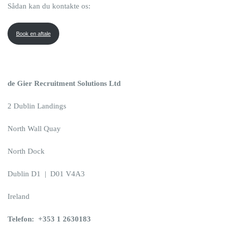
Sådan kan du kontakte os:
Book en aftale
de Gier Recruitment Solutions Ltd
2 Dublin Landings
North Wall Quay
North Dock
Dublin D1 | D01 V4A3
Ireland
Telefon: +353 1 2630183