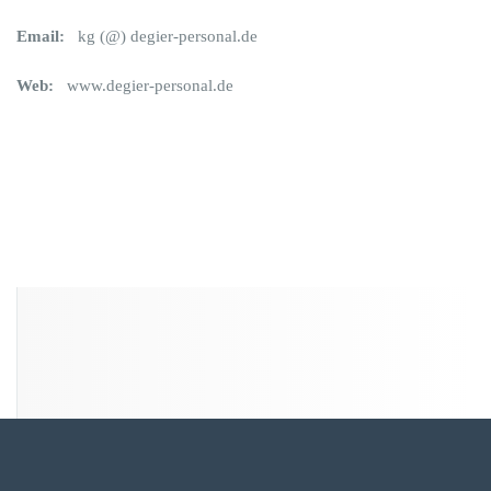
Email:
kg (@) degier-personal.de
Web:
www.degier-personal.de