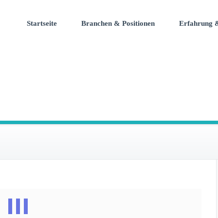
ment Solutions Ltd
Startseite
Branchen & Positionen
Erfahrung &