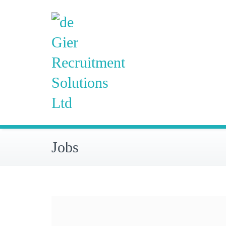
Skip
de Gier Recruit
to
content
Jobs